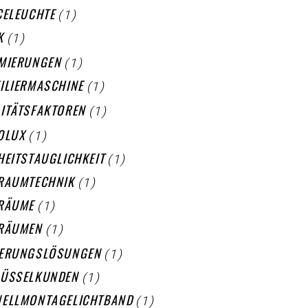
(1)
CELEUCHTE
(1)
K
(1)
MIERUNGEN
(1)
ILIERMASCHINE
(1)
ITÄTSFAKTOREN
(1)
OLUX
(1)
HEITSTAUGLICHKEIT
(1)
RAUMTECHNIK
(1)
RÄUME
(1)
RÄUMEN
(1)
IERUNGSLÖSUNGEN
(1)
LÜSSELKUNDEN
(1)
ELLMONTAGELICHTBAND