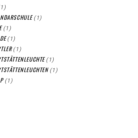
(1)
(1)
UNDARSCHULE
(1)
E
(1)
DE
(1)
TLER
(1)
TSTÄTTENLEUCHTE
(1)
TSTÄTTENLEUCHTEN
(1)
LP