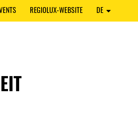
VENTS
REGIOLUX-WEBSITE
DE
EIT