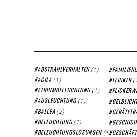
(1)
ABSTRAHLVERHALTEN
FAMILIEN
(1)
(
AGILA
FLICKER
(1)
ATRIUMBELEUCHTUNG
FLICKERW
(1)
AUSLEUCHTUNG
GELBLICH
(2)
BALLEA
GERÄTETR
(1)
BELEUCHTUNG
GESCHICH
(1)
BELEUCHTUNGSLÖSUNGEN
GESCHÄFT