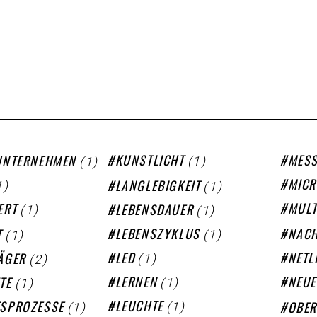
(1)
(1)
KUNSTLICHT
MESS
UNTERNEHMEN
1)
(1)
MICR
LANGLEBIGKEIT
(1)
(1)
MULT
ERT
LEBENSDAUER
(1)
(1)
LEBENSZYKLUS
NACH
T
(1)
(2)
LED
NETL
ÄGER
(1)
(1)
LERNEN
NEU
TE
(1)
(1)
LEUCHTE
SPROZESSE
OBER