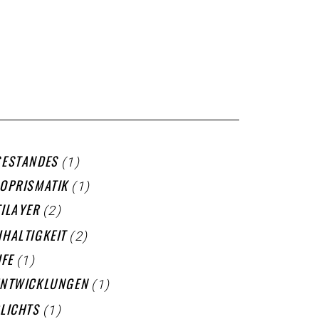
(1)
ESTANDES
(1)
OPRISMATIK
(2)
ILAYER
(2)
HALTIGKEIT
(1)
IFE
(1)
ENTWICKLUNGEN
(1)
LICHTS