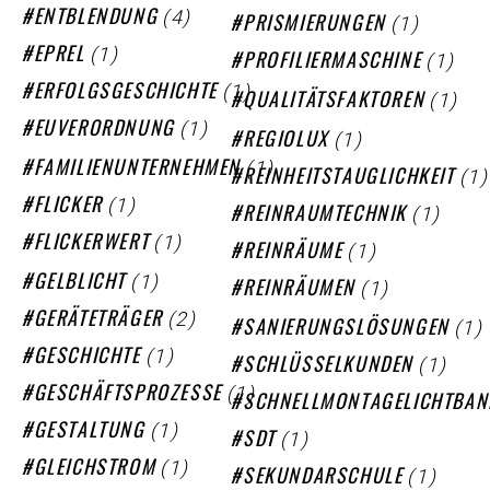
(4)
ENTBLENDUNG
(1)
PRISMIERUNGEN
(1)
EPREL
(1)
PROFILIERMASCHINE
(1)
ERFOLGSGESCHICHTE
(1)
QUALITÄTSFAKTOREN
(1)
EUVERORDNUNG
(1)
REGIOLUX
(1)
FAMILIENUNTERNEHMEN
(1)
REINHEITSTAUGLICHKEIT
(1)
FLICKER
(1)
REINRAUMTECHNIK
(1)
FLICKERWERT
(1)
REINRÄUME
(1)
GELBLICHT
(1)
REINRÄUMEN
(2)
GERÄTETRÄGER
(1)
SANIERUNGSLÖSUNGEN
(1)
GESCHICHTE
(1)
SCHLÜSSELKUNDEN
(1)
GESCHÄFTSPROZESSE
SCHNELLMONTAGELICHTBAN
(1)
GESTALTUNG
(1)
SDT
(1)
GLEICHSTROM
(1)
SEKUNDARSCHULE