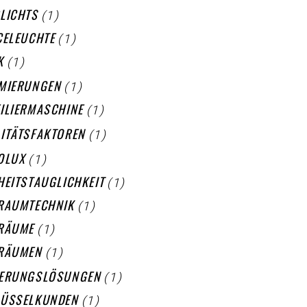
(1)
LICHTS
(1)
CELEUCHTE
(1)
K
(1)
MIERUNGEN
(1)
ILIERMASCHINE
(1)
ITÄTSFAKTOREN
(1)
OLUX
(1)
HEITSTAUGLICHKEIT
(1)
RAUMTECHNIK
(1)
RÄUME
(1)
RÄUMEN
(1)
IERUNGSLÖSUNGEN
(1)
LÜSSELKUNDEN