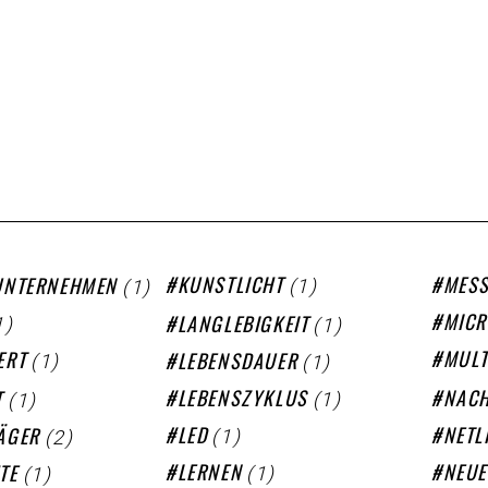
(1)
(1)
KUNSTLICHT
MESS
UNTERNEHMEN
1)
(1)
MICR
LANGLEBIGKEIT
(1)
(1)
MULT
ERT
LEBENSDAUER
(1)
(1)
LEBENSZYKLUS
NACH
T
(1)
(2)
LED
NETL
ÄGER
(1)
(1)
LERNEN
NEU
TE