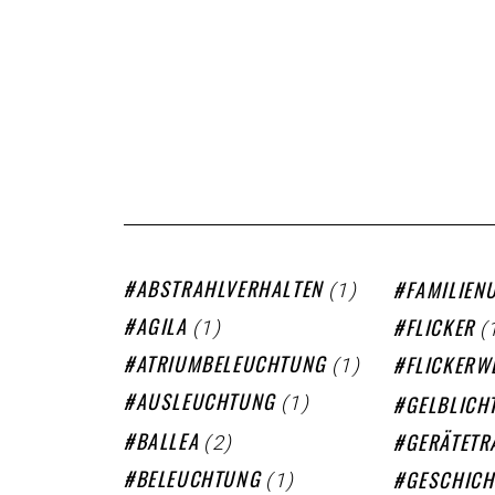
(1)
ABSTRAHLVERHALTEN
FAMILIEN
(1)
(
AGILA
FLICKER
(1)
ATRIUMBELEUCHTUNG
FLICKERW
(1)
AUSLEUCHTUNG
GELBLICH
(2)
BALLEA
GERÄTETR
(1)
BELEUCHTUNG
GESCHICH