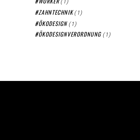
(1)
WORKER
(1)
ZAHNTECHNIK
(1)
ÖKODESIGN
(1)
ÖKODESIGNVERORDNUNG