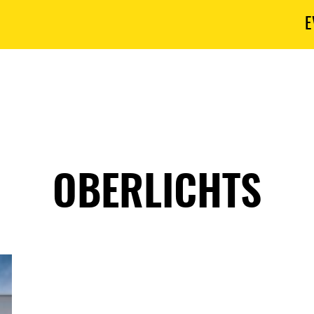
E
OBERLICHTS