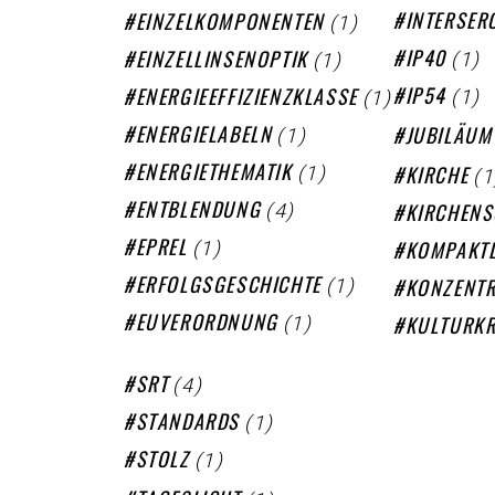
(1)
INTERSER
EINZELKOMPONENTEN
(1)
(1)
IP40
EINZELLINSENOPTIK
(1)
(1)
IP54
ENERGIEEFFIZIENZKLASSE
(1)
ENERGIELABELN
JUBILÄUM
(1)
(1
ENERGIETHEMATIK
KIRCHE
(4)
ENTBLENDUNG
KIRCHENS
(1)
EPREL
KOMPAKT
(1)
ERFOLGSGESCHICHTE
KONZENTR
(1)
EUVERORDNUNG
KULTURKR
(4)
SRT
(1)
STANDARDS
(1)
STOLZ