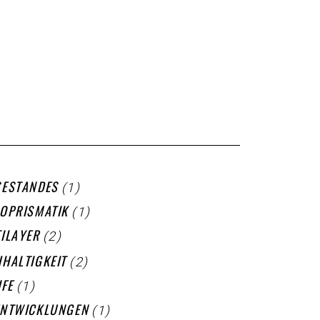
(1)
ESTANDES
(1)
OPRISMATIK
(2)
ILAYER
(2)
HALTIGKEIT
(1)
IFE
(1)
ENTWICKLUNGEN