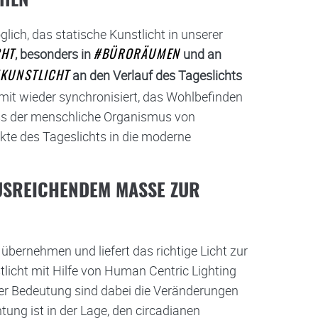
CHEN
lich, das statische Kunstlicht in unserer
, besonders in
und an
CHT
#BÜRORÄUMEN
an den Verlauf des Tageslichts
KUNSTLICHT
mit wieder synchronisiert, das Wohlbefinden
dass der menschliche Organismus von
ekte des Tageslichts in die moderne
SREICHENDEM MASSE ZUR V
übernehmen und liefert das richtige Licht zur
stlicht mit Hilfe von Human Centric Lighting
er Bedeutung sind dabei die Veränderungen
tung ist in der Lage, den circadianen