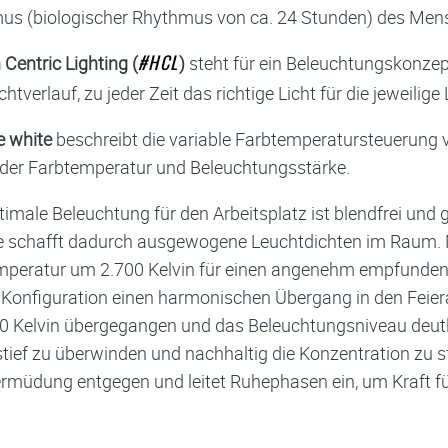
us (biologischer Rhythmus von ca. 24 Stunden) des Mens
entric Lighting (
)
steht für ein Beleuchtungskonzep
#HCL
htverlauf, zu jeder Zeit das richtige Licht für die jeweilige
e white
beschreibt die variable Farbtemperatursteuerung 
der Farbtemperatur und Beleuchtungsstärke.
timale Beleuchtung für den Arbeitsplatz ist blendfrei und g
ie schafft dadurch ausgewogene Leuchtdichten im Raum. 
peratur um 2.700 Kelvin für einen angenehm empfundenen
 Konfiguration einen harmonischen Übergang in den Feier
0 Kelvin übergegangen und das Beleuchtungsniveau deutlic
tief zu überwinden und nachhaltig die Konzentration zu s
müdung entgegen und leitet Ruhephasen ein, um Kraft fü