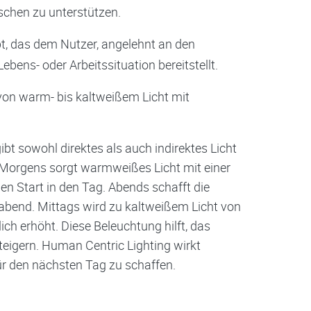
chen zu unterstützen.
t, das dem Nutzer, angelehnt an den
 Lebens- oder Arbeitssituation bereitstellt.
von warm- bis kaltweißem Licht mit
ibt sowohl direktes als auch indirektes Licht
Morgens sorgt warmweißes Licht mit einer
 Start in den Tag. Abends schafft die
abend. Mittags wird zu kaltweißem Licht von
h erhöht. Diese Beleuchtung hilft, das
teigern. Human Centric Lighting wirkt
r den nächsten Tag zu schaffen.