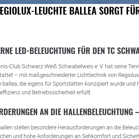
EGIOLUX-LEUCHTE BALLEA SORGT FÜR
RNE LED-BELEUCHTUNG FÜR DEN TC SCHWAR
nis-Club Schwarz-Weiß Schwabelweis e. V. hat seine Tenn
attet – mit maßgeschneiderter Lichttechnik von Regiolux.
 ballea, die eigens für Sportstätten konzipiert wurde und
effizienz und Betriebssicherheit erfüllt.
RDERUNGEN AN DIE HALLENBELEUCHTUNG – 
allen stellen besondere Herausforderungen an die Beleuc
ächen und hohe Anforderungen an Sehkomfort und Sicherhei