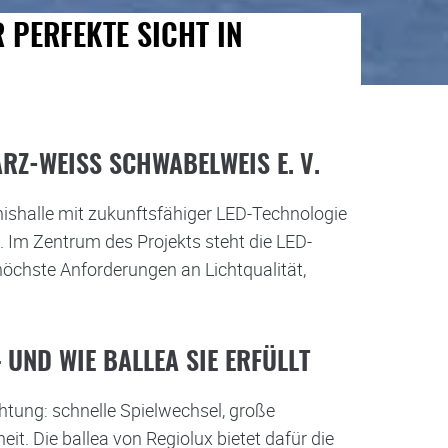
 PERFEKTE SICHT IN
Z-WEISS SCHWABELWEIS E. V.
ishalle mit zukunftsfähiger LED-Technologie
 Im Zentrum des Projekts steht die LED-
 höchste Anforderungen an Lichtqualität,
UND WIE BALLEA SIE ERFÜLLT
htung: schnelle Spielwechsel, große
t. Die ballea von Regiolux bietet dafür die