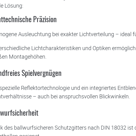
le Lösung:
ttechnische Präzision
gene Ausleuchtung bei exakter Lichtverteilung – ideal für
erschiedliche Lichtcharakteristiken und Optiken ermöglic
ßen Montagehöhen.
dfreies Spielvergnügen
spezielle Reflektortechnologie und ein integriertes Entble
htverhältnisse – auch bei anspruchsvollen Blickwinkeln.
wurfsicherheit
 des ballwurfsicheren Schutzgitters nach DIN 18032 ist di