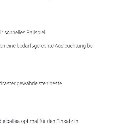
 schnelles Ballspiel.
hen eine bedarfsgerechte Ausleuchtung bei
ndraster gewährleisten beste
e ballea optimal für den Einsatz in