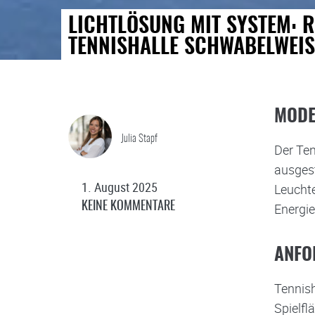
LICHTLÖSUNG MIT SYSTEM: R
TENNISHALLE SCHWABELWEIS
MODE
Julia Stapf
Der Ten
ausgest
1. August 2025
Leuchte
KEINE KOMMENTARE
Energie
ANFO
Tennish
Spielfl